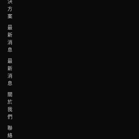
決
方
案
最
新
消
息
最
新
消
息
關
於
我
們
聯
絡